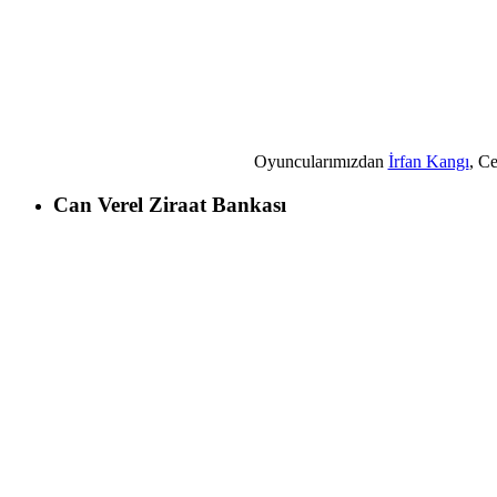
Oyuncularımızdan
İrfan Kangı
, C
Can Verel Ziraat Bankası