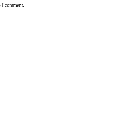
e I comment.