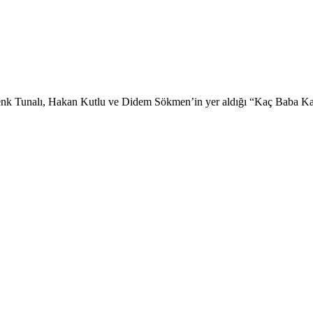
enk Tunalı, Hakan Kutlu ve Didem Sökmen’in yer aldığı “Kaç Baba Kaç”