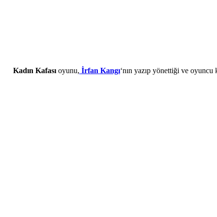
Kadın Kafası
oyunu,
İrfan Kangı
‘nın yazıp yönettiği ve oyuncu 