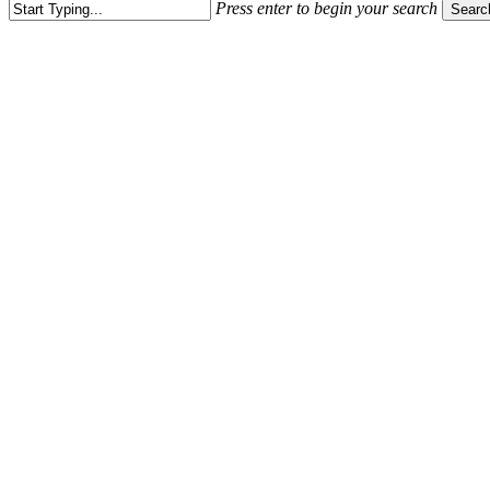
Press enter to begin your search
Searc
Close
Search