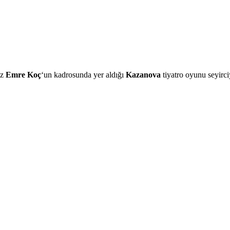
uz
Emre Koç
‘un kadrosunda yer aldığı
Kazanova
tiyatro oyunu seyirci