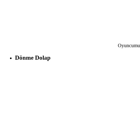
Oyuncum
Dönme Dolap