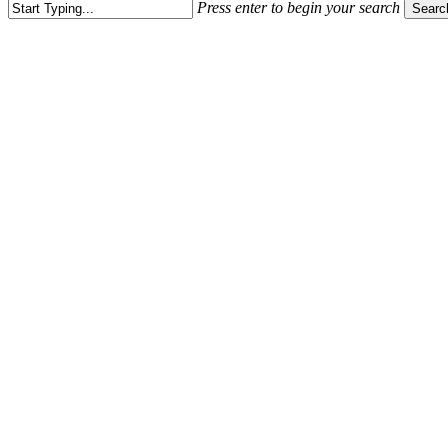
Press enter to begin your search
Searc
Close
Search