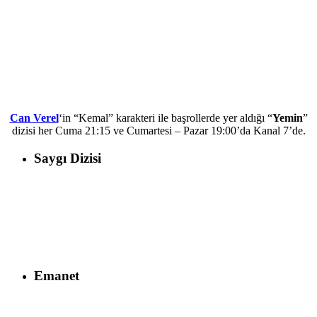
Can Verel
‘in “Kemal” karakteri ile başrollerde yer aldığı “
Yemin
”
dizisi her Cuma 21:15 ve Cumartesi – Pazar 19:00’da Kanal 7’de.
Saygı Dizisi
Emanet