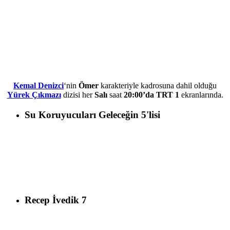
Kemal Denizci
‘nin
Ömer
karakteriyle kadrosuna dahil olduğu
Yürek Çıkmazı
dizisi her
Salı
saat
20:00’da TRT 1
ekranlarında.
Su Koruyucuları Geleceğin 5'lisi
Recep İvedik 7